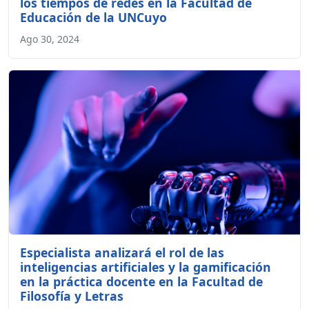
los tiempos de redes en la Facultad de
Educación de la UNCuyo
Ago 30, 2024
Especialista analizará el rol de las
inteligencias artificiales y la gamificación
en la práctica docente en la Facultad de
Filosofía y Letras