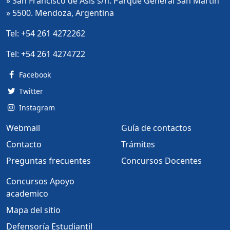
» San Francisco de Asis s/n. Parque General San Martin
» 5500. Mendoza, Argentina
Tel:
+54 261 4272262
Tel:
+54 261 4274722
Facebook
Twitter
Instagram
Webmail
Guía de contactos
Contacto
Trámites
Preguntas frecuentes
Concursos Docentes
Concursos Apoyo
academico
Mapa del sitio
Defensoría Estudiantil