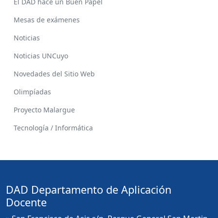
El DAD hace un Buen Papel
Mesas de exámenes
Noticias
Noticias UNCuyo
Novedades del Sitio Web
Olimpíadas
Proyecto Malargue
Tecnología / Informática
DAD Departamento de Aplicación
Docente