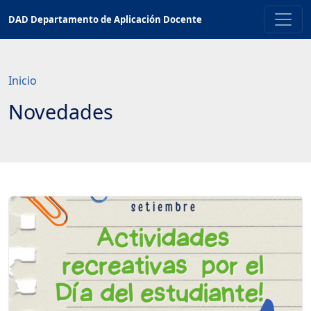
Saltar
DAD Departamento de Aplicación Docente
a
contenido
principal
Inicio
Novedades