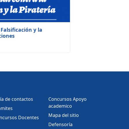
Falsificación y la
ciones
ía de contactos
Concursos Apoyo
academico
ámites
Mapa del sitio
ncursos Docentes
Defensoría