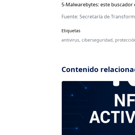
5-Malwarebytes: este buscador de
Fuente: Secretaría de Transform
Etiquetas
antivirus,
ciberseguridad,
protecció
Contenido relacion