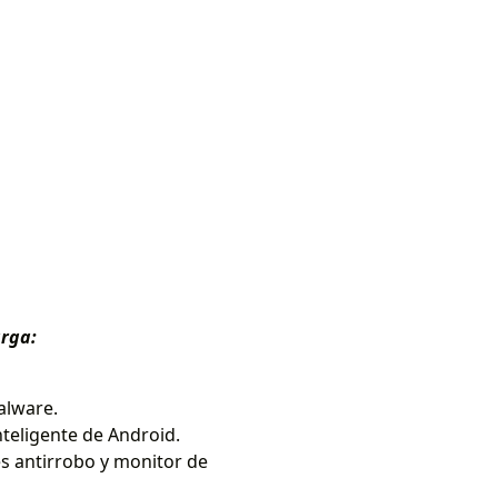
arga:
alware.
teligente de Android.
es antirrobo y monitor de