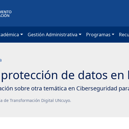
cadémica
Gestión Administrativa
Programas
Rec
a
 protección de datos en 
ión sobre otra temática en Ciberseguridad para
ía de Transformación Digital UNcuyo.