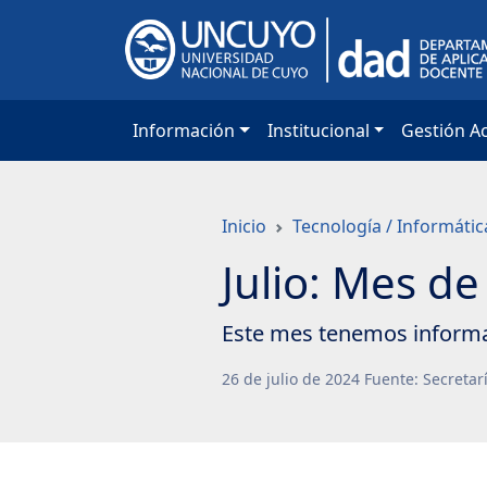
Saltar
a
contenido
principal
Información
Institucional
Gestión A
Inicio
Tecnología / Informátic
Julio: Mes de
Este mes tenemos informac
26
de
julio
de
2024
Fuente: Secretar