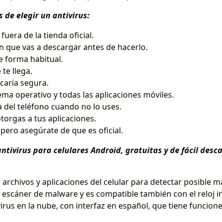
de elegir un antivirus:
uera de la tienda oficial.
ón que vas a descargar antes de hacerlo.
e forma habitual.
te llega.
caria segura.
ema operativo y todas las aplicaciones móviles.
a del teléfono cuando no lo uses.
torgas a tus aplicaciones.
pero asegúrate de que es oficial.
tivirus para celulares Android, gratuitas y de fácil desc
s archivos y aplicaciones del celular para detectar posible m
escáner de malware y es compatible también con el reloj in
virus en la nube, con interfaz en español, que tiene funcion