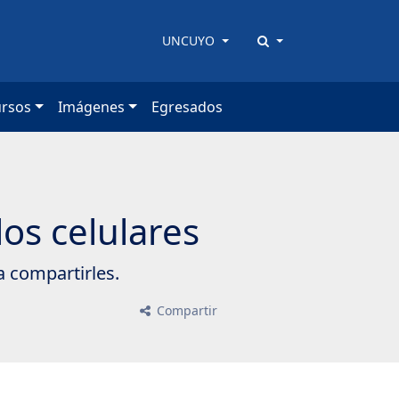
UNCUYO
ursos
Imágenes
Egresados
los celulares
 compartirles.
Compartir