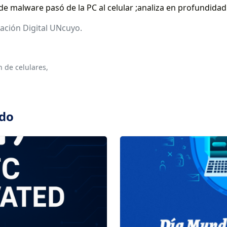
 malware pasó de la PC al celular ;analiza en profundidad 
ación Digital UNcuyo.
n de celulares,
ado