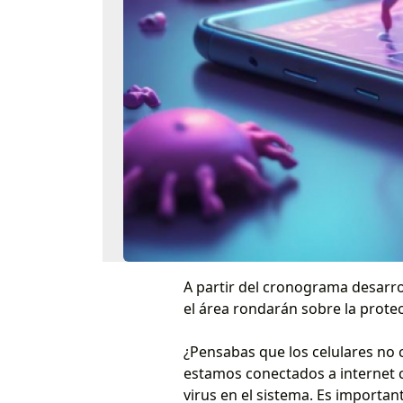
A partir del cronograma desarro
el área rondarán sobre la prote
¿Pensabas que los celulares no
estamos conectados a internet c
virus en el sistema. Es importa