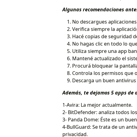
Algunas recomendaciones antes 
No descargues aplicaciones f
Verifica siempre la aplicaci
Hacé copias de seguridad d
No hagas clic en todo lo que 
Utiliza siempre una app ban
Mantené actualizado el sist
Procurá bloquear la pantall
Controla los permisos que o
Descarga un buen antivirus 
Además, te dejamos 5 apps de an
1-Avira: La mejor actualmente.
2- BitDefender: analiza todos lo
3- Panda Dome: Éste es un buen 
4-BullGuard: Se trata de un anti
privacidad.