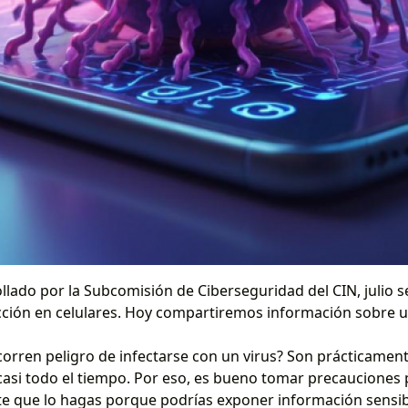
llado por la Subcomisión de Ciberseguridad del CIN, julio
cción en celulares. Hoy compartiremos información sobre us
 corren peligro de infectarse con un virus? Son prácticam
asi todo el tiempo. Por eso, es bueno tomar precauciones pa
nte que lo hagas porque podrías exponer información sensi