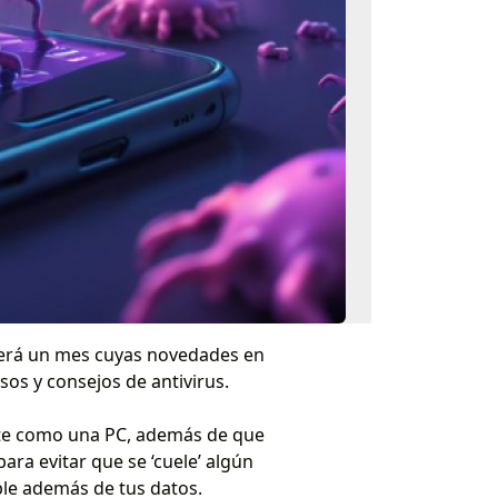
 será un mes cuyas novedades en
os y consejos de antivirus.
ente como una PC, además de que
ra evitar que se ‘cuele’ algún
ble además de tus datos.