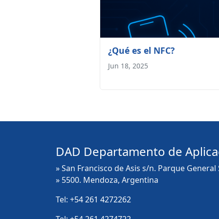
¿Qué es el NFC?
Jun 18, 2025
DAD Departamento de Aplica
» San Francisco de Asis s/n. Parque General
» 5500. Mendoza, Argentina
Tel:
+54 261 4272262