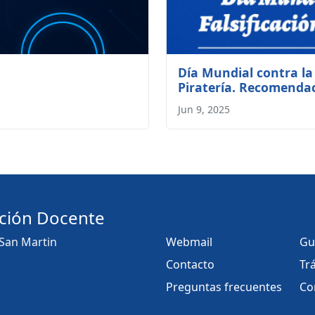
Día Mundial contra la 
Piratería. Recomenda
Jun 9, 2025
ción Docente
 San Martin
Webmail
Gu
Contacto
Tr
Preguntas frecuentes
Co