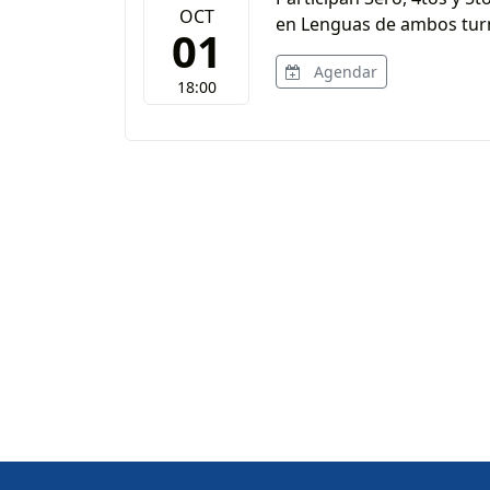
OCT
en Lenguas de ambos tur
01
Agendar
18:00