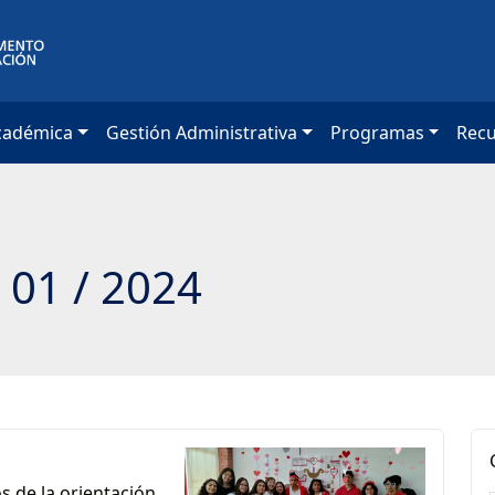
cadémica
Gestión Administrativa
Programas
Rec
 01 / 2024
os de la orientación