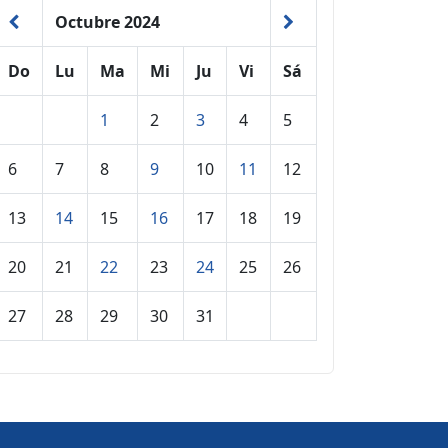
Octubre 2024
Do
Lu
Ma
Mi
Ju
Vi
Sá
1
2
3
4
5
6
7
8
9
10
11
12
13
14
15
16
17
18
19
20
21
22
23
24
25
26
27
28
29
30
31