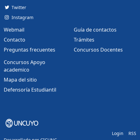
Twitter
Instagram
Webmail
Guía de contactos
Contacto
Trámites
Preguntas frecuentes
Concursos Docentes
Concursos Apoyo
academico
Mapa del sitio
Defensoría Estudiantil
Login
RSS
Desarrollado por
CICUNC