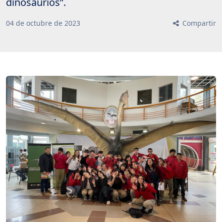
dinosaurios”.
04
de
octubre
de
2023
Compartir