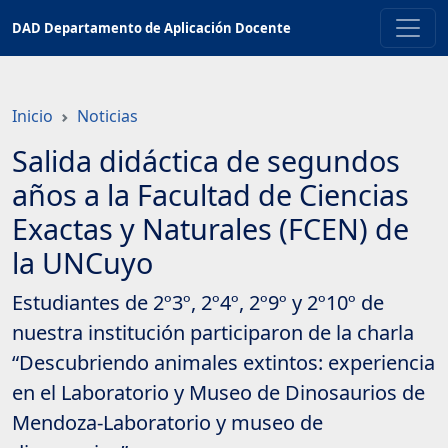
Saltar
DAD Departamento de Aplicación Docente
a
contenido
principal
Inicio
Noticias
Salida didáctica de segundos
años a la Facultad de Ciencias
Exactas y Naturales (FCEN) de
la UNCuyo
Estudiantes de 2º3º, 2º4º, 2º9º y 2º10º de
nuestra institución participaron de la charla
“Descubriendo animales extintos: experiencia
en el Laboratorio y Museo de Dinosaurios de
Mendoza-Laboratorio y museo de