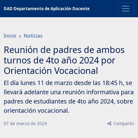
Saltar
DAD Departamento de Aplicación Docente
a
contenido
principal
Inicio
Noticias
Reunión de padres de ambos
turnos de 4to año 2024 por
Orientación Vocacional
El día lunes 11 de marzo desde las 18:45 h, se
llevará adelante una reunión informativa para
padres de estudiantes de 4to año 2024, sobre
orientación vocacional.
07
de
marzo
de
2024
Compartir