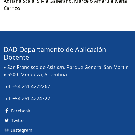
Adriana Scala, Silvia Gallerano, Marcelo Amaru e Ivana
Carrizo
DAD Departamento de Aplicación
Docente
» San Francisco de Asis s/n. Parque General San Martin
» 5500. Mendoza, Argentina
Tel:
+54 261 4272262
Tel:
+54 261 4274722
Facebook
Twitter
Instagram