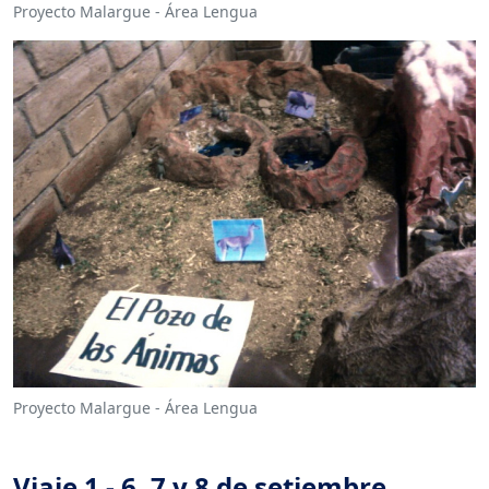
Proyecto Malargue - Área Lengua
Proyecto Malargue - Área Lengua
Viaje 1 - 6, 7 y 8 de setiembre