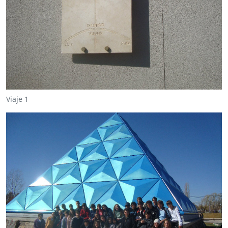
Viaje 1