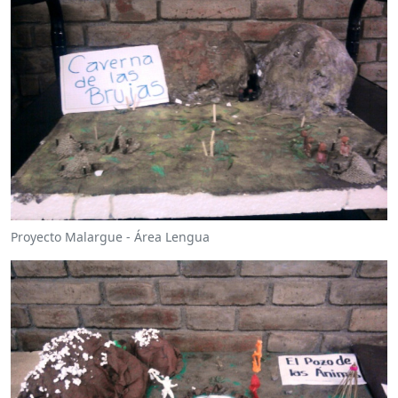
Proyecto Malargue - Área Lengua