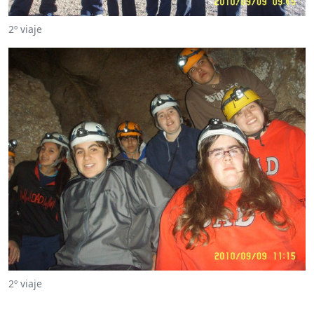
2º viaje
2º viaje