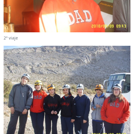
2º viaje