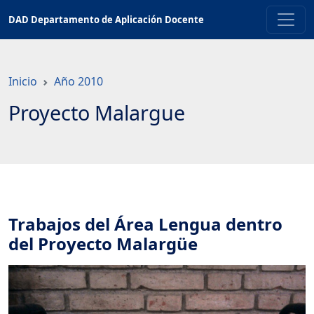
Saltar
DAD Departamento de Aplicación Docente
a
contenido
principal
Inicio
Año 2010
Proyecto Malargue
Trabajos del Área Lengua dentro
del Proyecto Malargüe