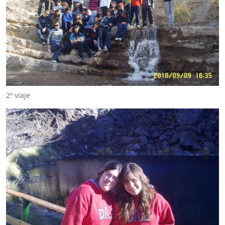
2º viaje