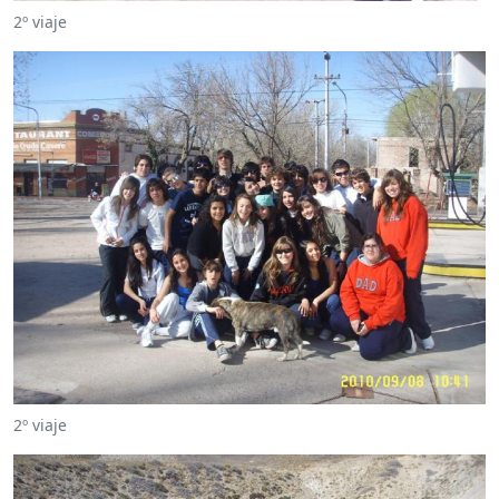
2º viaje
2º viaje