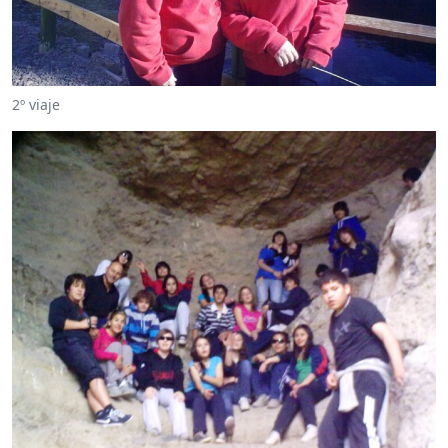
2º viaje