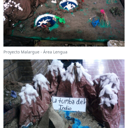
Proyecto Malargue - Área Lengua