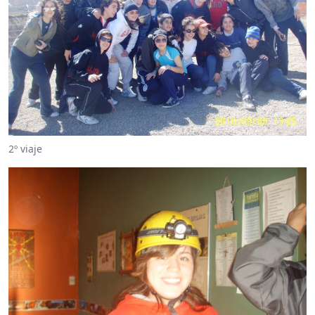
2º viaje