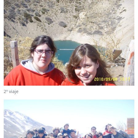
2º viaje