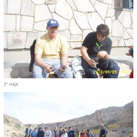
2º viaje