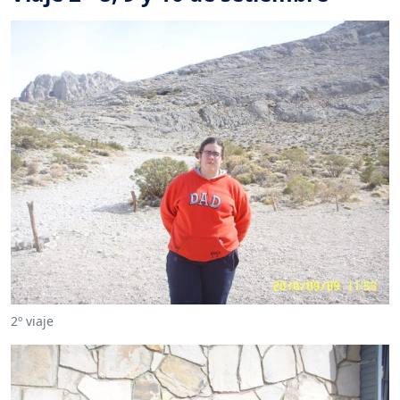
2º viaje