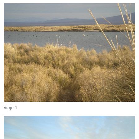
Viaje 1