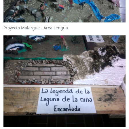
Proyecto Malargue - Área Lengua