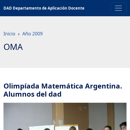
Saltar
DAD Departamento de Aplicación Docente
a
contenido
principal
Inicio
Año 2009
OMA
Olimpíada Matemática Argentina.
Alumnos del dad