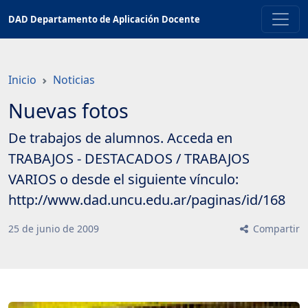
Saltar
DAD Departamento de Aplicación Docente
a
contenido
principal
Inicio
Noticias
Nuevas fotos
De trabajos de alumnos. Acceda en
TRABAJOS - DESTACADOS / TRABAJOS
VARIOS o desde el siguiente vínculo:
http://www.dad.uncu.edu.ar/paginas/id/168
25
de
junio
de
2009
Compartir