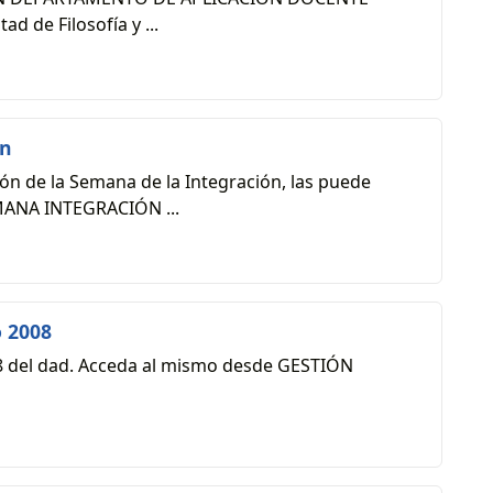
d de Filosofía y ...
ón
ón de la Semana de la Integración, las puede
MANA INTEGRACIÓN ...
o 2008
08 del dad. Acceda al mismo desde GESTIÓN