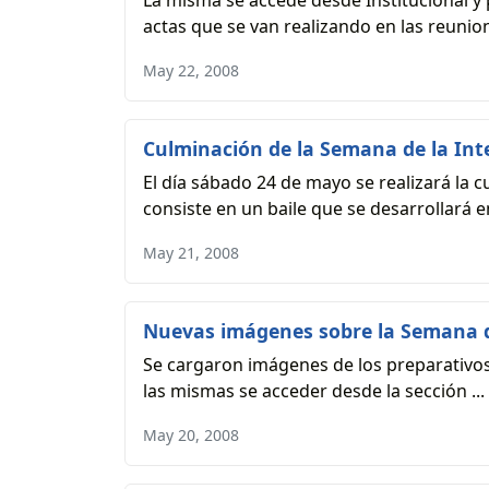
La misma se accede desde Institucional y
actas que se van realizando en las reunion
May 22, 2008
Culminación de la Semana de la Int
El día sábado 24 de mayo se realizará la 
consiste en un baile que se desarrollará en 
May 21, 2008
Nuevas imágenes sobre la Semana d
Se cargaron imágenes de los preparativos 
las mismas se acceder desde la sección ...
May 20, 2008