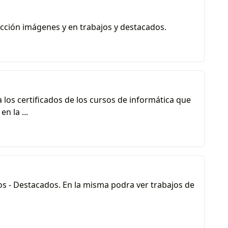
cción imágenes y en trabajos y destacados.
 los certificados de los cursos de informática que
n la ...
os - Destacados. En la misma podra ver trabajos de