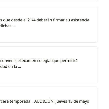
s que desde el 21/4 deberán firmar su asistencia
ichas ...
a convenir, el examen colegial que permitirá
ad en la ...
la tercera temporada... AUDICIÓN: Jueves 15 de mayo