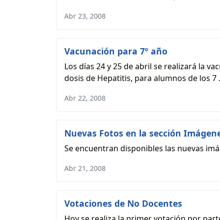
Abr 23, 2008
Vacunación para 7º año
Los días 24 y 25 de abril se realizará la v
dosis de Hepatitis, para alumnos de los 7 .
Abr 22, 2008
Nuevas Fotos en la sección Imágen
Se encuentran disponibles las nuevas imá
Abr 21, 2008
Votaciones de No Docentes
Hoy se realiza la primer votación por pa