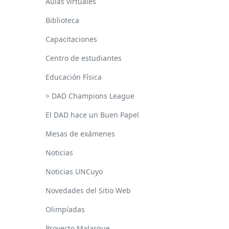
Aulas virtuales
Biblioteca
Capacitaciones
Centro de estudiantes
Educación Física
> DAD Champions League
El DAD hace un Buen Papel
Mesas de exámenes
Noticias
Noticias UNCuyo
Novedades del Sitio Web
Olimpíadas
Proyecto Malargue