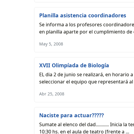
Planilla asistencia coordinadores
Se informa a los profesores coordinadore
en planilla aparte por el cumplimiento de d
May 5, 2008
XVII Olimpíada de Biología
EL dia 2 de junio se realizará, en horario 
seleccionar el equipo que representará al d
Abr 25, 2008
Naciste para actuar?????
Sumate al elenco del dad........... Inicia 
10:30 hs. en el aula de teatro (frente a ...