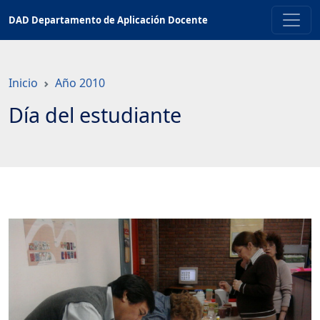
Saltar
DAD Departamento de Aplicación Docente
a
contenido
principal
Inicio
Año 2010
Día del estudiante