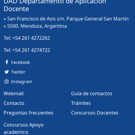
DAD Departamento de Aplicación
Docente
» San Francisco de Asis s/n. Parque General San Martin
» 5500. Mendoza, Argentina
Tel:
+54 261 4272262
Tel:
+54 261 4274722
Facebook
Twitter
Instagram
Webmail
Guía de contactos
Contacto
Trámites
Preguntas frecuentes
Concursos Docentes
Concursos Apoyo
academico