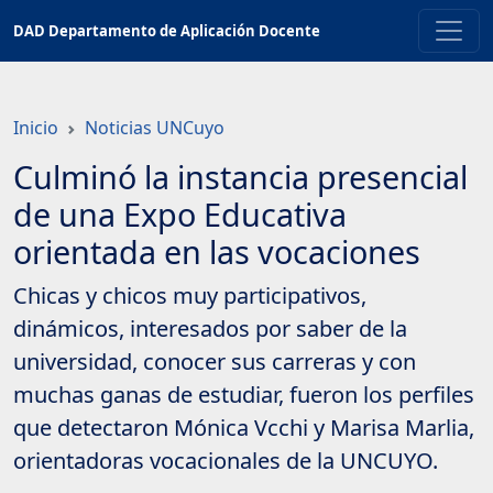
Saltar
DAD Departamento de Aplicación Docente
a
contenido
principal
Inicio
Noticias UNCuyo
Culminó la instancia presencial
de una Expo Educativa
orientada en las vocaciones
Chicas y chicos muy participativos,
dinámicos, interesados por saber de la
universidad, conocer sus carreras y con
muchas ganas de estudiar, fueron los perfiles
que detectaron Mónica Vcchi y Marisa Marlia,
orientadoras vocacionales de la UNCUYO.