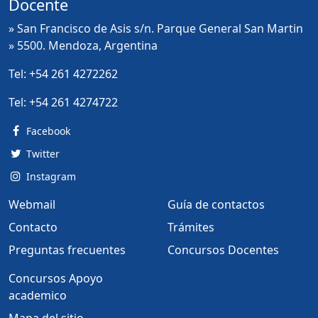
Docente
» San Francisco de Asis s/n. Parque General San Martin
» 5500. Mendoza, Argentina
Tel:
+54 261 4272262
Tel:
+54 261 4274722
Facebook
Twitter
Instagram
Webmail
Guía de contactos
Contacto
Trámites
Preguntas frecuentes
Concursos Docentes
Concursos Apoyo
academico
Mapa del sitio