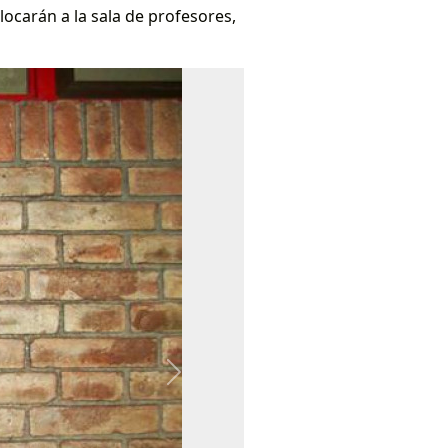
ocarán a la sala de profesores,
Next