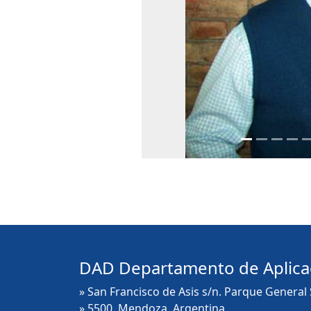
DAD Departamento de Aplica
» San Francisco de Asis s/n. Parque General
» 5500. Mendoza, Argentina