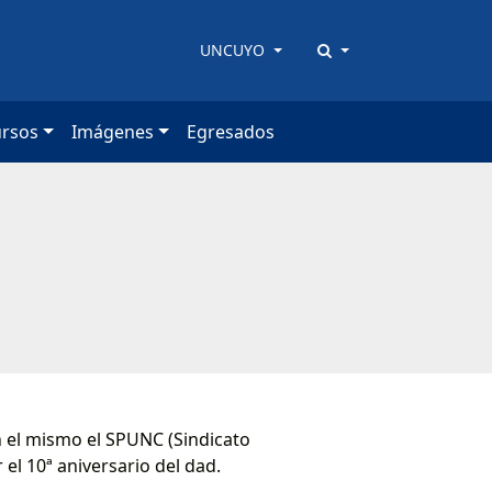
UNCUYO
ursos
Imágenes
Egresados
En el mismo el SPUNC (Sindicato
el 10ª aniversario del dad.