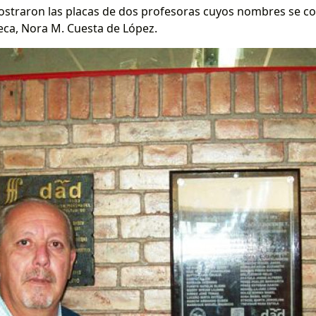
straron las placas de dos profesoras cuyos nombres se col
oteca, Nora M. Cuesta de López.