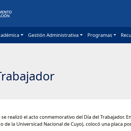
cadémica
Gestión Administrativa
Programas
Rec
Trabajador
10 se realizó el acto conmemorativo del Día del Trabajador. 
 de la Universicad Nacional de Cuyo), colocó una placa por 