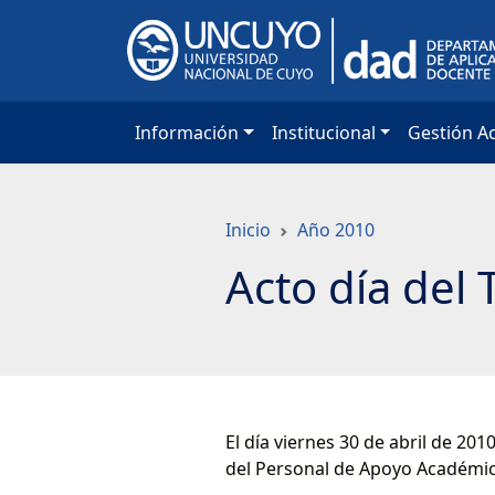
Saltar
a
contenido
principal
Información
Institucional
Gestión A
Inicio
Año 2010
Acto día del 
El día viernes 30 de abril de 20
del Personal de Apoyo Académico