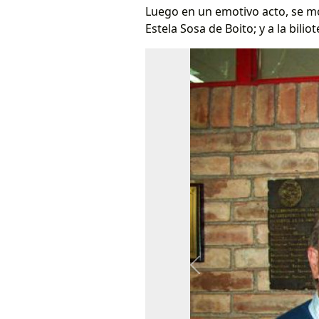
Luego en un emotivo acto, se mo
Estela Sosa de Boito; y a la bili
Previous