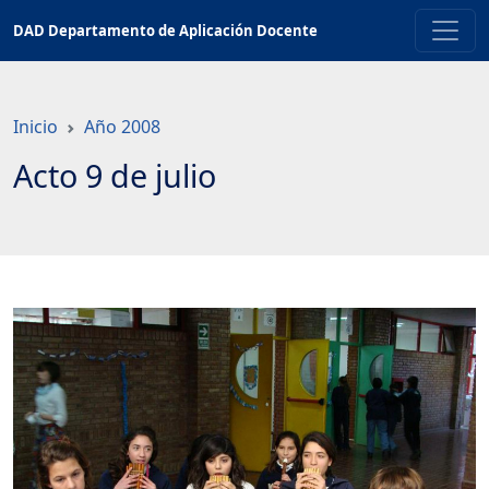
Saltar
DAD Departamento de Aplicación Docente
a
contenido
principal
Inicio
Año 2008
Acto 9 de julio