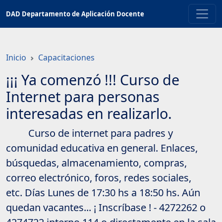
Saltar
DAD Departamento de Aplicación Docente
a
contenido
principal
Inicio
Capacitaciones
¡¡¡ Ya comenzó !!! Curso de
Internet para personas
interesadas en realizarlo.
Curso de internet para padres y
comunidad educativa en general. Enlaces,
búsquedas, almacenamiento, compras,
correo electrónico, foros, redes sociales,
etc. Días Lunes de 17:30 hs a 18:50 hs. Aún
quedan vacantes... ¡ Inscríbase ! - 4272262 o