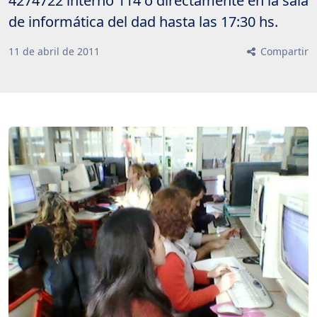
4274722 interno 114 o directamente en la sala
de informática del dad hasta las 17:30 hs.
11
de
abril
de
2011
Compartir